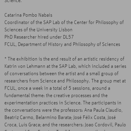
Science.
Catarina Pombo Nabais
Coordinator of the SAP Lab of the Center for Philosophy of
Sciences of the University Lisbon
PhD Researcher hired under DL57
FCUL, Department of History and Philosophy of Sciences
* The exhibition is the end result of an artistic residency of
Katrin von Lehmann at the SAP Lab, which included a series
of conversations between the artist and a small group of
researchers from Science and Philosophy. The group met at
FCUL, once a week in a total of 5 sessions, around a
fundamental theme: the creative processes and the
experimentation practices in Science. The participants in
the conversations were the professors: Ana Paula Claudio,
Beatriz Carmo, Belarmino Barata; José Félix Costa, José
Croca, Luís Graca; and the researchers: Joao Cordovil, Paulo