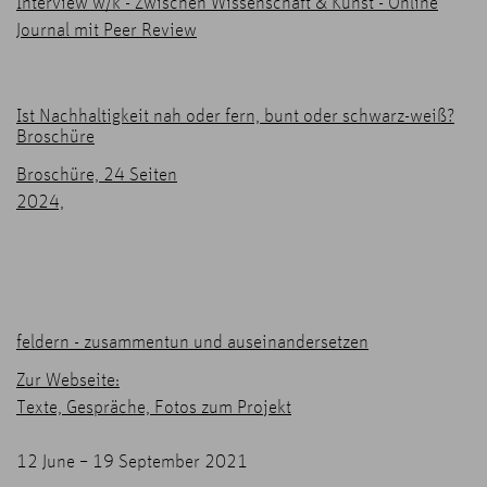
Interview w/k - Zwischen Wissenschaft & Kunst - Online
Journal mit Peer Review
Ist Nachhaltigkeit nah oder fern, bunt oder schwarz-weiß?
Broschüre
Broschüre, 24 Seiten
2024,
feldern - zusammentun und auseinandersetzen
Zur Webseite:
Texte, Gespräche, Fotos zum Projekt
12 June – 19 September 2021