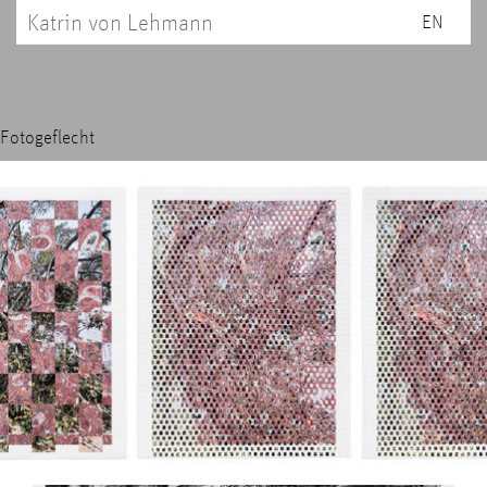
Katrin von Lehmann
EN
Fotogeflecht