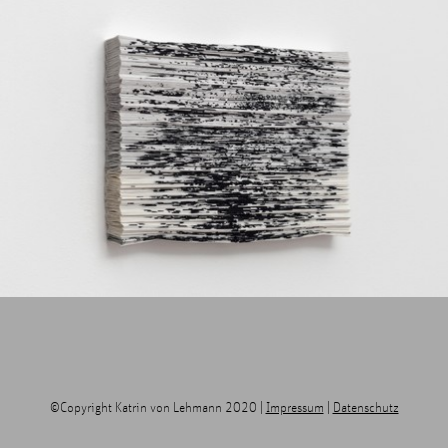
©Copyright Katrin von Lehmann 2020 |
Impressum
|
Datenschutz