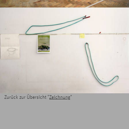
Zurück zur Übersicht "
Zeichnung
"