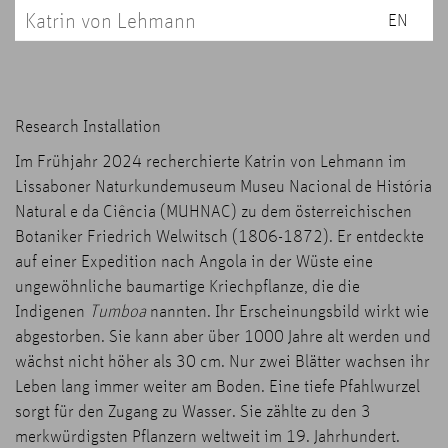
Katrin von Lehmann
EN
Research Installation
Im Frühjahr 2024 recherchierte Katrin von Lehmann im
Lissaboner Naturkundemuseum Museu Nacional de História
Natural e da Ciência (MUHNAC) zu dem österreichischen
Botaniker Friedrich Welwitsch (1806-1872). Er entdeckte
auf einer Expedition nach Angola in der Wüste eine
ungewöhnliche baumartige Kriechpflanze, die die
Indigenen
Tumboa
nannten. Ihr Erscheinungsbild wirkt wie
abgestorben. Sie kann aber über 1000 Jahre alt werden und
wächst nicht höher als 30 cm. Nur zwei Blätter wachsen ihr
Leben lang immer weiter am Boden. Eine tiefe Pfahlwurzel
sorgt für den Zugang zu Wasser. Sie zählte zu den 3
merkwürdigsten Pflanzern weltweit im 19. Jahrhundert.